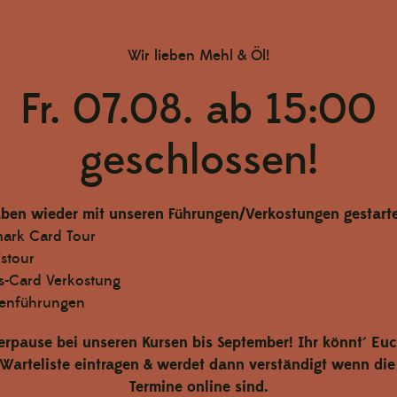
schenk
Wir lieben Mehl & Öl!
 Natur.
Fr. 07.08. ab 15:00
geschlossen!
ben wieder mit unseren Führungen/Verkostungen gestarte
mark Card Tour
istour
-Card Verkostung
enführungen
rpause bei unseren Kursen bis September! Ihr könnt´ Euc
 Warteliste eintragen & werdet dann verständigt wenn di
Termine online sind.