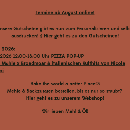
Termine ab August online!
nsere Gutscheine gibt es nun zum Personalisieren und selb
ausdrucken! :)
Hier geht es zu den Gutscheinen!
s 2026:
.2026 12:00-18:00 Uhr
PIZZA POP-UP
l Mühle x Broadmoar
& italienischen Kulthits von Nicola
ni
Bake the world a better Place<3
Mehle & Backzutaten bestellen, bis es nur so staubt?
Hier geht es zu unserem Webshop!
Wir lieben Mehl & Öl!