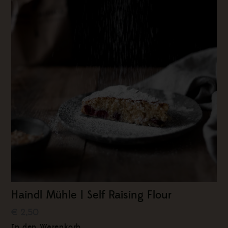
Haindl Mühle | Self Raising Flour
€ 2,50
In den Warenkorb