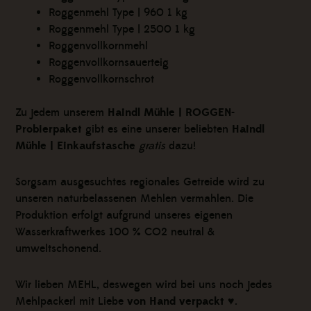
Roggenmehl Type | 960 1 kg
Roggenmehl Type | 2500 1 kg
Roggenvollkornmehl
Roggenvollkornsauerteig
Roggenvollkornschrot
Zu jedem unserem
Haindl Mühle | ROGGEN-
Probierpaket
gibt es eine unserer beliebten
Haindl
Mühle | Einkaufstasche
gratis
dazu!
Sorgsam ausgesuchtes regionales Getreide wird zu
unseren naturbelassenen Mehlen vermahlen. Die
Produktion erfolgt aufgrund unseres eigenen
Wasserkraftwerkes 100 % CO2 neutral &
umweltschonend.
Wir lieben MEHL, deswegen wird bei uns noch jedes
Mehlpackerl mit Liebe
von Hand verpackt
♥.