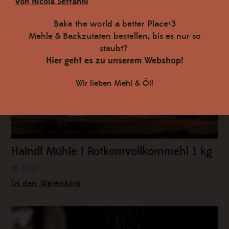
von Nicola Settanni
Bake the world a better Place<3
Mehle & Backzutaten bestellen, bis es nur so
staubt?
Hier geht es zu unserem Webshop!
Wir lieben Mehl & Öl!
Haindl Mühle | Rotkornvollkornmehl 1 kg
€ 3,70
In den Warenkorb