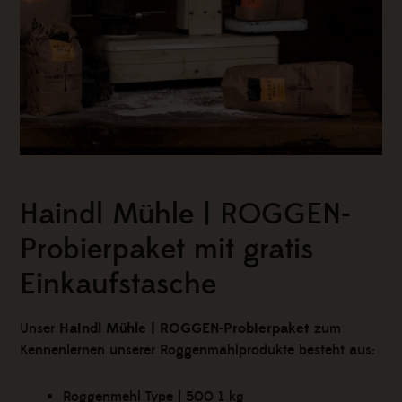
Haindl Mühle | ROGGEN-
Probierpaket ­mit gratis
Einkaufstasche
Unser
Haindl Mühle | ROGGEN-Probierpaket
zum
Kennenlernen unserer Roggenmahlprodukte besteht aus:
Roggenmehl Type | 500 1 kg