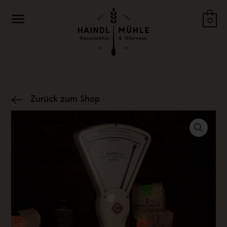
Zum
Menü
Inhalt
0
springen
Zurück zum Shop