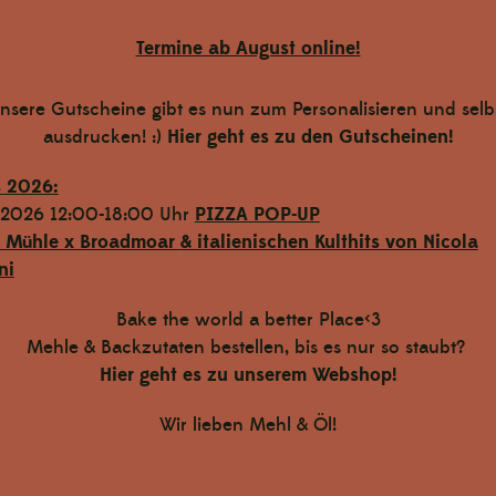
Termine ab August online!
nsere Gutscheine gibt es nun zum Personalisieren und selb
ausdrucken! :)
Hier geht es zu den Gutscheinen!
s 2026:
.2026 12:00-18:00 Uhr
PIZZA POP-UP
l Mühle x Broadmoar
& italienischen Kulthits von Nicola
ni
Bake the world a better Place<3
Mehle & Backzutaten bestellen, bis es nur so staubt?
Hier geht es zu unserem Webshop!
Wir lieben Mehl & Öl!