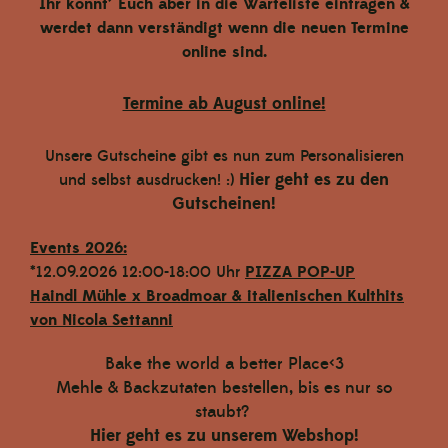
Ihr könnt´ Euch aber in die Warteliste eintragen &
werdet dann verständigt wenn die neuen Termine
online sind.
Termine ab August online!
Unsere Gutscheine gibt es nun zum Personalisieren
Hier geht es zu den
und selbst ausdrucken! :)
Gutscheinen!
Events 2026:
*12.09.2026 12:00-18:00 Uhr
PIZZA POP-UP
Haindl Mühle x Broadmoar
& italienischen Kulthits
von Nicola Settanni
Bake the world a better Place<3
Mehle & Backzutaten bestellen, bis es nur so
staubt?
Hier geht es zu unserem Webshop!