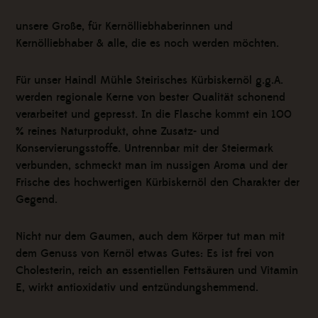
unsere Große, für Kernölliebhaberinnen und
Kernölliebhaber & alle, die es noch werden möchten.
Für unser Haindl Mühle Steirisches Kürbiskernöl g.g.A.
werden regionale Kerne von bester Qualität schonend
verarbeitet und gepresst. In die Flasche kommt ein 100
% reines Naturprodukt, ohne Zusatz- und
Konservierungsstoffe. Untrennbar mit der Steiermark
verbunden, schmeckt man im nussigen Aroma und der
Frische des hochwertigen Kürbiskernöl den Charakter der
Gegend.
Nicht nur dem Gaumen, auch dem Körper tut man mit
dem Genuss von Kernöl etwas Gutes: Es ist frei von
Cholesterin, reich an essentiellen Fettsäuren und Vitamin
E, wirkt antioxidativ und entzündungshemmend.