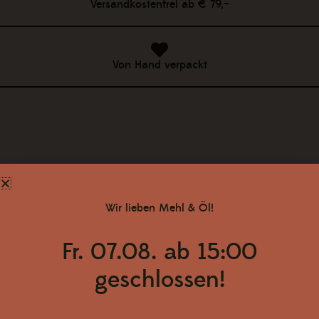
Versandkostenfrei ab € 79,–
Von Hand verpackt
Ähnliche Produkte
Wir lieben Mehl & Öl!
Zurück zum Shop
Fr. 07.08. ab 15:00
geschlossen!