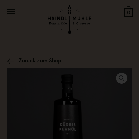
Zum
Menü
Inhalt
0
springen
Zurück zum Shop