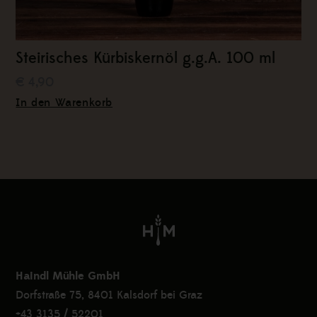
Steirisches Kürbiskernöl g.g.A. 100 ml
€ 4,90
In den Warenkorb
Haindl Mühle GmbH
Dorfstraße 75, 8401 Kalsdorf bei Graz
+43 3135 / 52201