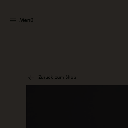
Zum
Menü
Inhalt
springen
Menü
Zurück zum Shop