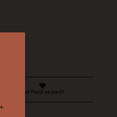
Von Hand verpackt
t: