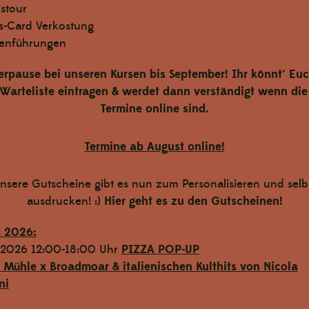
istour
-Card Verkostung
enführungen
te
rpause bei unseren Kursen bis September! Ihr könnt´ Euc
 Warteliste eintragen & werdet dann verständigt wenn di
Termine online sind.
Termine ab August online!
nsere Gutscheine gibt es nun zum Personalisieren und selb
ausdrucken! :)
Hier geht es zu den Gutscheinen!
s 2026:
.2026 12:00-18:00 Uhr
PIZZA POP-UP
l Mühle x Broadmoar
& italienischen Kulthits von Nicola
ni