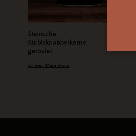
Steirische
€ 5,4
Kürbisknabberkerne
geröstet
In den Warenkorb