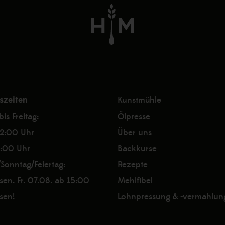
szeiten
Kunstmühle
is Freitag:
Ölpresse
2:00 Uhr
Über uns
7:00 Uhr
Backkurse
Sonntag/Feiertag:
Rezepte
sen. Fr. 07.08. ab 15:00
Mehlfibel
sen!
Lohnpressung & -vermahlun