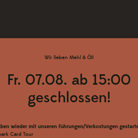
Kokos
Menge
Wir lieben Mehl & Öl!
Fr. 07.08. ab 15:00
geschlossen!
Versandkostenfrei ab € 79,–
ben wieder mit unseren Führungen/Verkostungen gestarte
mark Card Tour