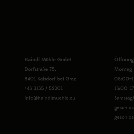
Haindl Mühle GmbH
Öffnung
Dorfstraße 75,
Montag b
8401 Kalsdorf bei Graz
08:00–1
+43 3135 / 52201
13:00–1
info@haindlmuehle.eu
Samstag/
geschlos
geschlos