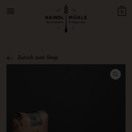
Zum
Menü
Inhalt
0
springen
Zurück zum Shop