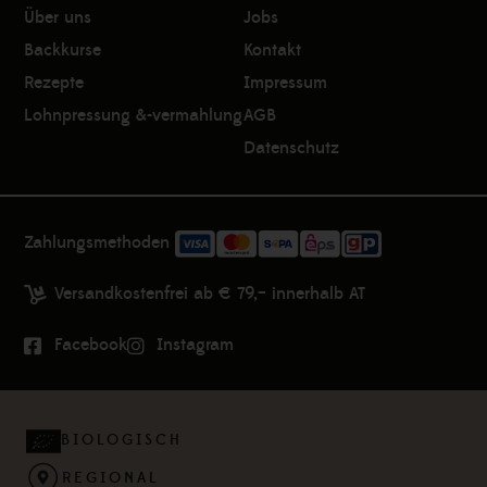
Über uns
Jobs
Backkurse
Kontakt
Rezepte
Impressum
Lohnpressung &-vermahlung
AGB
Datenschutz
Zahlungsmethoden
Versandkostenfrei ab € 79,– innerhalb AT
Facebook
Instagram
BIOLOGISCH
REGIONAL