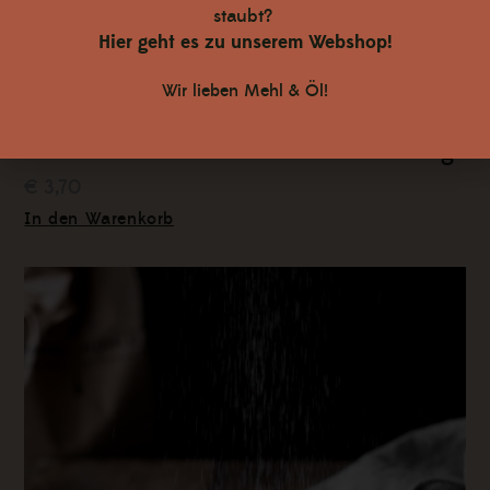
staubt?
Hier geht es zu unserem Webshop!
Wir lieben Mehl & Öl!
Haindl Mühle | Rotkornvollkornmehl 1 kg
€ 3,70
In den Warenkorb