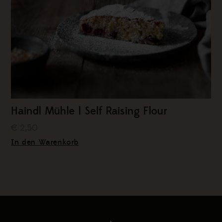
Haindl Mühle | Self Raising Flour
€ 2,50
In den Warenkorb