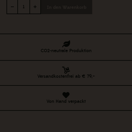
|
In den Warenkorb
griffig
Menge
C02-neutrale Produktion
Versandkostenfrei ab € 79,–
Von Hand verpackt