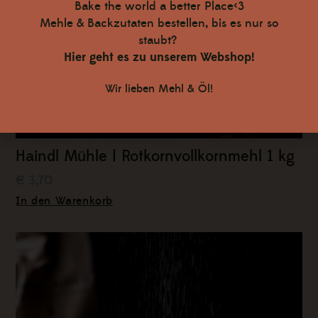
Bake the world a better Place<3
Mehle & Backzutaten bestellen, bis es nur so
staubt?
Hier geht es zu unserem Webshop!
Wir lieben Mehl & Öl!
Haindl Mühle | Rotkornvollkornmehl 1 kg
€ 3,70
In den Warenkorb