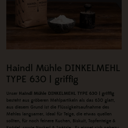
Haindl Mühle DINKELMEHL
TYPE 630 | griffig
Unser
Haindl Mühle DINKELMEHL TYPE 630 | griffig
besteht aus gröberen Mehlpartikeln als das 630 glatt,
aus diesem Grund ist die Flüssigkeitsaufnahme des
Mehles langsamer, ideal für Teige, die etwas quellen
sollten, für noch feinere Kuchen, Biskuit, Topfenteige &
Knödel, sowie Nockerl & Spätzle. Es eignet sich nahezu