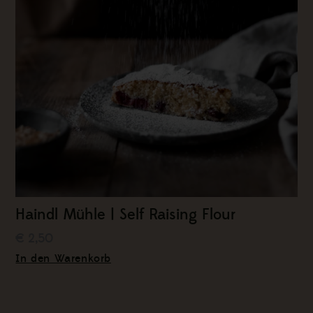
Haindl Mühle | Self Raising Flour
€ 2,50
In den Warenkorb