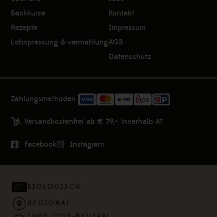
Backkurse
Kontakt
Rezepte
Impressum
Lohnpressung &-vermahlung
AGB
Datenschutz
Zahlungsmethoden
Versandkostenfrei ab € 79,– innerhalb AT
Facebook
Instagram
BIOLOGISCH
REGIONAL
100% CO2-NEUTRAL