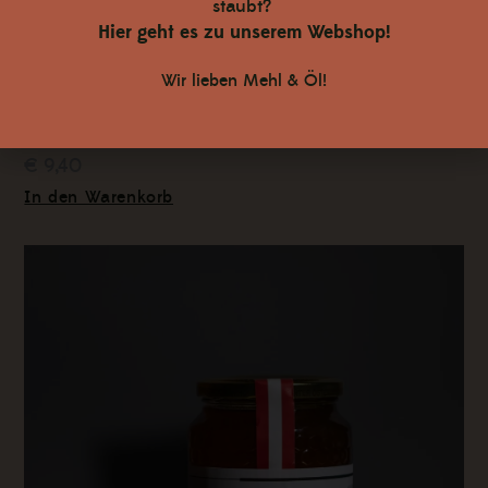
staubt?
Hier geht es zu unserem Webshop!
Wir lieben Mehl & Öl!
Blütenhonig 500 g
€ 9,40
In den Warenkorb